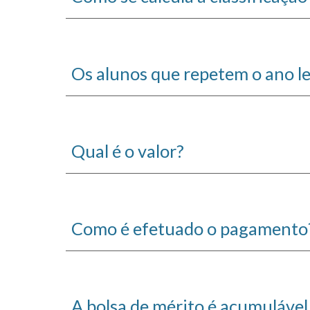
Os alunos que repetem o ano l
Qual é o valor?
Como é efetuado o pagamento
A bolsa de mérito é acumuláve