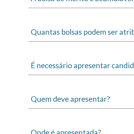
Quantas bolsas podem ser atri
É necessário apresentar candi
Quem deve apresentar?
Onde é apresentada?