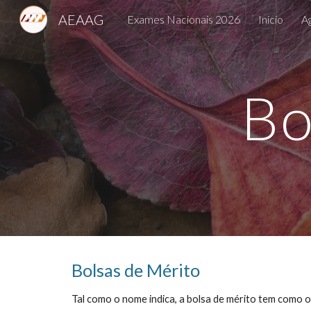
AEAAG
Exames Nacionais 2026
Início
A
Sk
Bo
Bolsas de Mérito
Tal como o nome indica, a bolsa de mérito tem como o