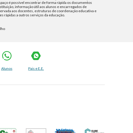
paço é possível encontrar de forma rápida os documentos
stituição, informação útil aos alunos e encarregados de
ervada aos docentes, estruturas de coordenação educativa e
es rápidas a outros serviços da educação.
alho
Alunos
Pais e E.E.