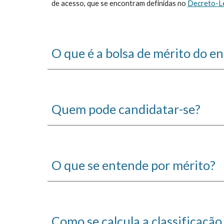
de acesso, que se encontram definidas no
Decreto-Le
O que é a bolsa de mérito do e
Quem pode candidatar-se?
O que se entende por mérito?
Como se calcula a classificaçã