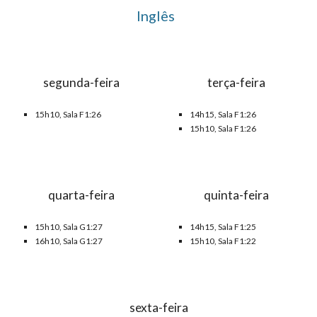
Inglês
segunda-feira
terça-feira
15h10, Sala
F1
:
26
14h15, Sala
F1
:
26
15h10, Sala F1:26
quarta-feira
quinta-feira
15h10, Sala
G1:27
14h15, Sala F1:2
5
16h10, Sala
G1:27
15h10, Sala
F1
:
22
sexta-feira