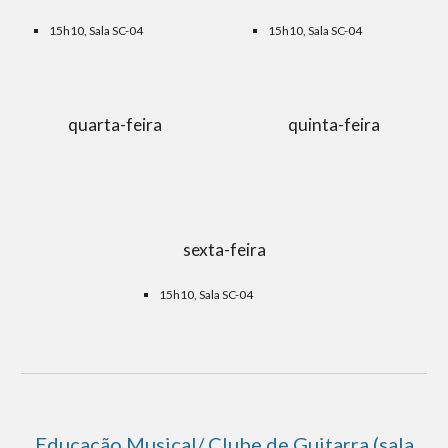
15h10, Sala SC-
04
15h10, Sala SC-04
quarta-feira
quinta-feira
sexta-feira
15h10, Sala SC-04
Educação Musical/ Clube de Guitarra (sala