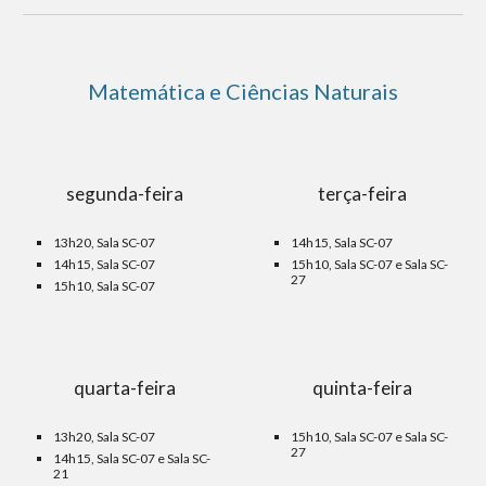
Matemática e Ciências Naturais
segunda-feira
terça-feira
13h20, Sala SC-07
14h15, Sala SC-07
14h15, Sala SC-0
7
15h10, Sala SC-0
7 e Sala SC-
27
15h10, Sala SC-0
7
quarta-feira
quinta-feira
13h20, Sala SC-0
7
15h10, Sala SC-07 e S
ala SC-
27
14h15, Sala SC-0
7 e Sala SC-
21