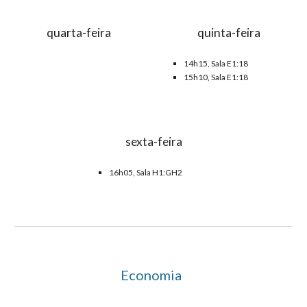
quarta-feira
quinta-feira
14h15, Sala
E1:18
15h10, Sala
E1:18
sexta-feira
16h05, Sala H1:GH2
Economia