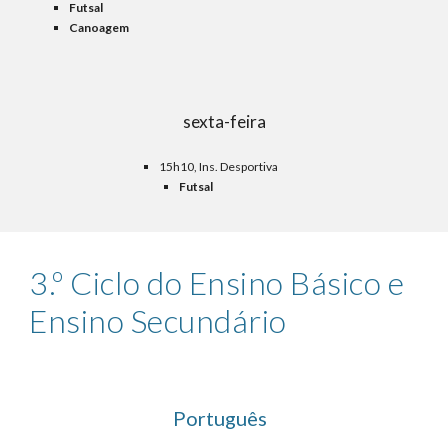
Futsal
Canoagem
sexta-feira
15h10, Ins. Desportiva
Futsal
3
.º Ciclo do Ensino Básico e
Ensino Secundário
Português