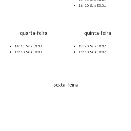
16h10, Sala E0:01
quarta-feira
quinta-feira
14h15, Sala E0:0
3
13h20, Sala
F
0:0
7
15h10, Sala E0:0
3
15h10, Sala F0:07
sexta-feira