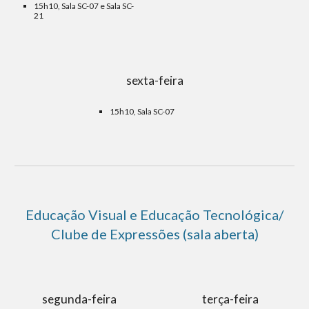
15h10, Sala SC-07 e Sala SC-
21
sexta-feira
15h10, Sala SC-07
Educação Visual e Educação Tecnológica/
Clube de Expressões (sa
la aberta)
segunda-feira
terça-feira