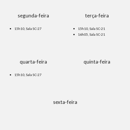
segunda-feira
terça-feira
15h10, Sala SC-
2
7
15h10, Sala SC-21
16h05, Sala SC-21
quarta-feira
quinta-feira
15h10, Sala SC-
27
sexta-feira