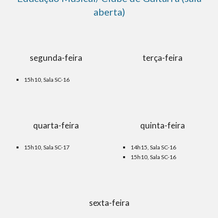
aberta)
segunda-feira
terça-feira
15h10, Sala SC-1
6
quarta-feira
quinta-feira
15h10, Sala SC-17
14h15, Sala SC-1
6
15h10, Sala SC-1
6
sexta-feira