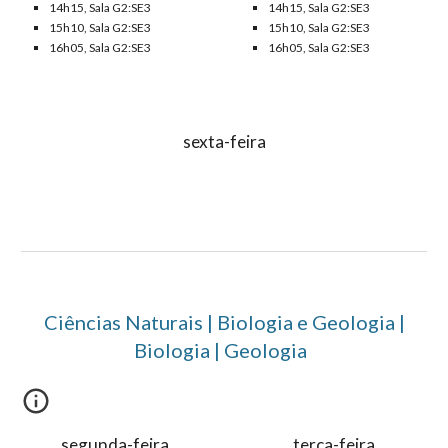
14h15, Sala G2:SE3
14h15, Sala G2:SE3
15h10, Sala G2:SE3
15h10, Sala G2:SE3
16h05, Sala G2:SE3
16h05, Sala G2:SE3
sexta-feira
Ciências Naturais
|
Biologia e Geologia
|
Biologia | Geologia
segunda-feira
terça-feira