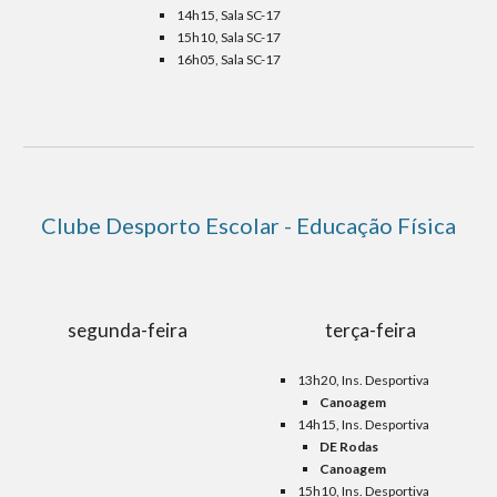
14h15, Sala SC-1
7
15h10, Sala SC-1
7
16h05, Sala SC-
17
Clube
Desporto Escolar
- Educação
Física
segunda-feira
terça-feira
13h20, Ins. Desportiva
Canoagem
14h15, Ins. Desportiva
DE Rodas
Canoagem
15h10, Ins. Desportiva