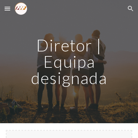
Skip to main content
Skip to navigation
Diretor |
Equipa
designada