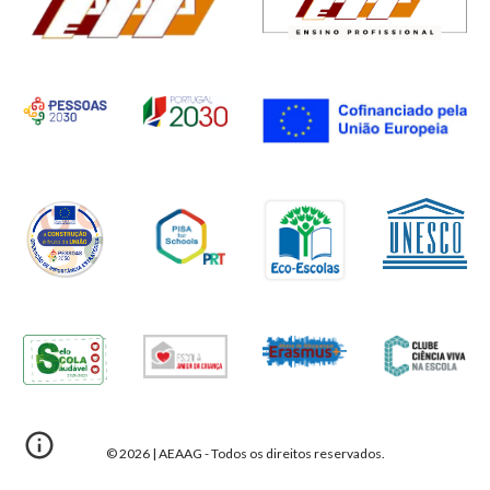
© 2026 | AEAAG - Todos os direitos reservados.