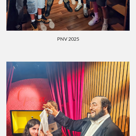
PNV 202
5