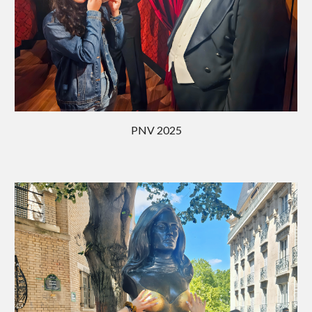
PNV 202
5