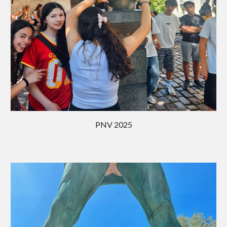
PNV 202
5