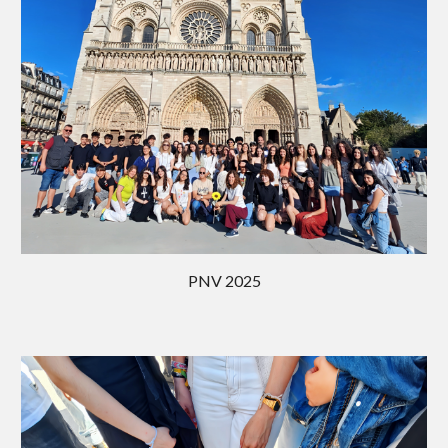
PNV 202
5