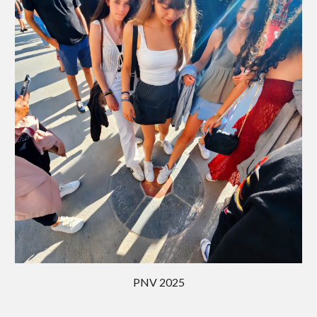
PNV 202
5