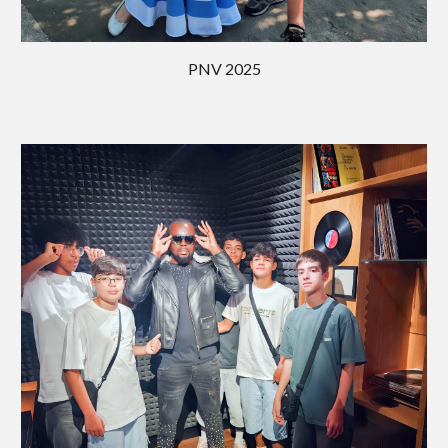
PNV 202
5