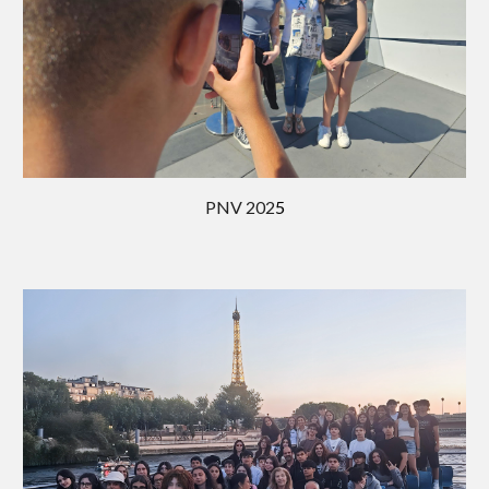
PNV 202
5