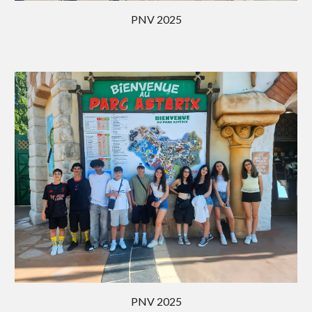
PNV 202
5
PNV 202
5