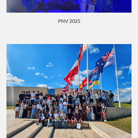
PNV 202
5