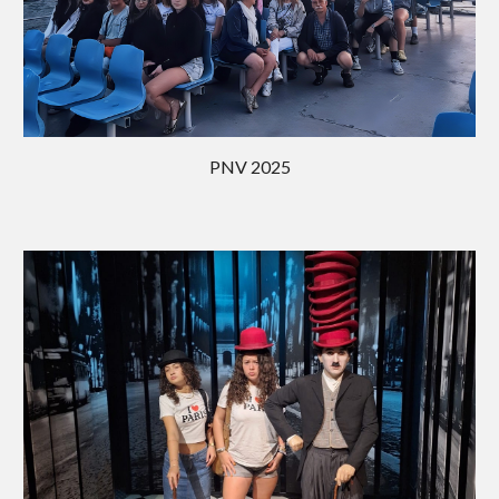
PNV 202
5