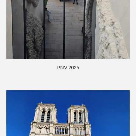
PNV 202
5