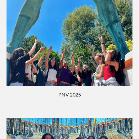
PNV 202
5