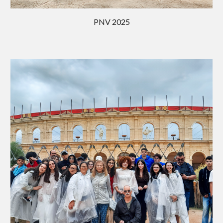
PNV 202
5