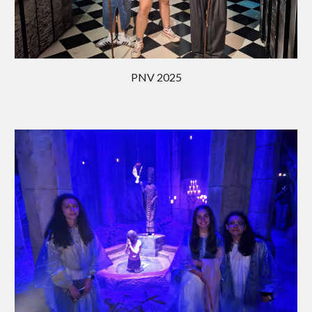
PNV 202
5