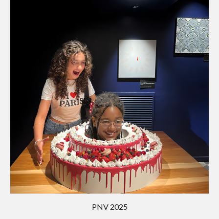
PNV 202
5