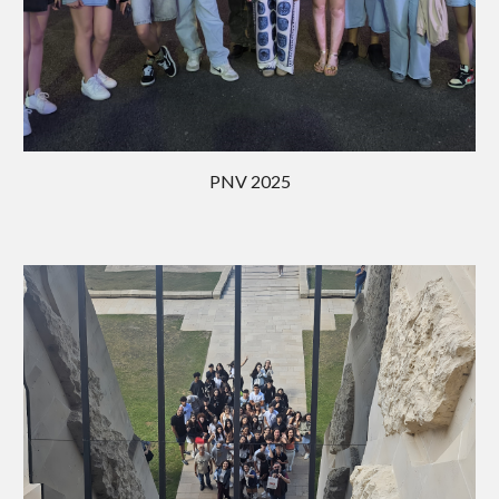
PNV 202
5