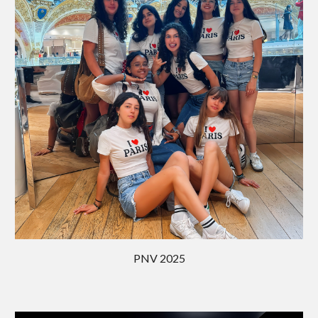
PNV 202
5