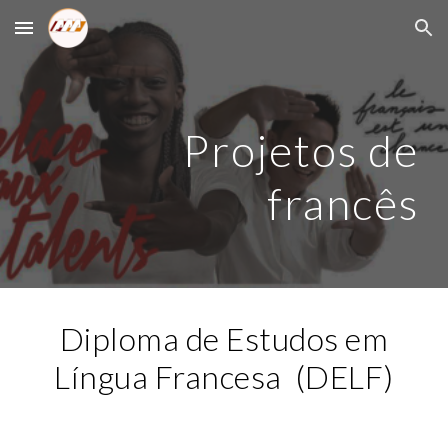
Skip to main content
Skip to navigation
Projetos de
francês
Diploma de Estudos em
Língua Francesa (DELF)