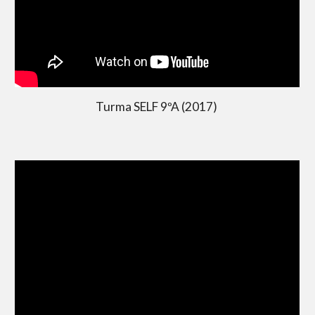
Turma SELF 9ºA (2017)