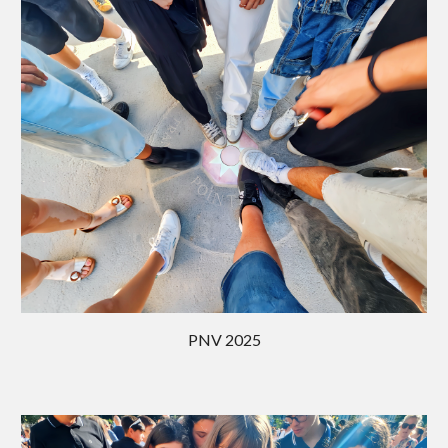
PNV 202
5