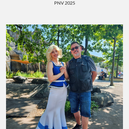
PNV 202
5