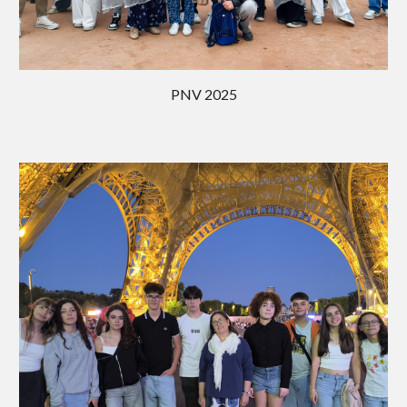
PNV 202
5